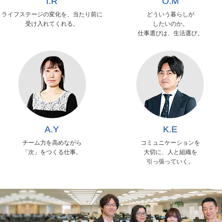
I.R
O.M
ライフステージの変化を、当たり前に
どういう暮らしが
受け入れてくれる。
したいのか。
仕事選びは、生活選び。
A.Y
K.E
チーム力を高めながら
コミュニケーションを
「次」をつくる仕事。
大切に、人と組織を
引っ張っていく。