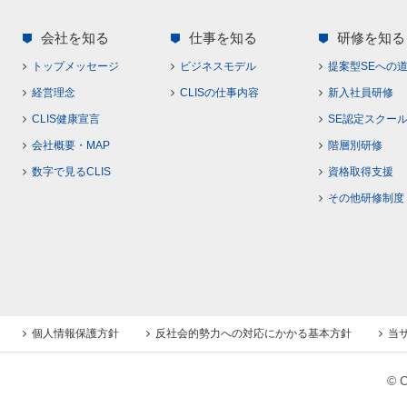
会社を知る
仕事を知る
研修を知る
トップメッセージ
ビジネスモデル
提案型SEへの
経営理念
CLISの仕事内容
新入社員研修
CLIS健康宣言
SE認定スクー
会社概要・MAP
階層別研修
数字で見るCLIS
資格取得支援
その他研修制度
個人情報保護方針
反社会的勢力への対応にかかる基本方針
当
© C