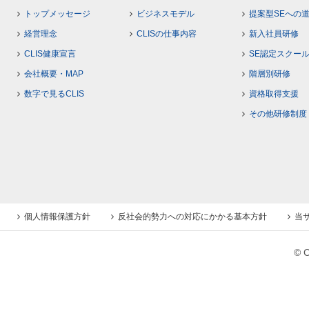
トップメッセージ
ビジネスモデル
提案型SEへの
経営理念
CLISの仕事内容
新入社員研修
CLIS健康宣言
SE認定スクー
会社概要・MAP
階層別研修
数字で見るCLIS
資格取得支援
その他研修制度
個人情報保護方針
反社会的勢力への対応にかかる基本方針
当
© C