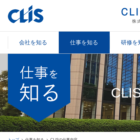
会社を知る
仕事を知る
研修を
CL
トップ
仕事を知る
CLISの仕事内容