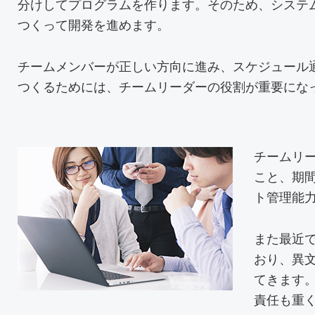
分けしてプログラムを作ります。そのため、システ
つくって開発を進めます。
チームメンバーが正しい方向に進み、スケジュール
つくるためには、チームリーダーの役割が重要にな
チームリ
こと、期
ト管理能
また最近
おり、異
てきます
責任も重