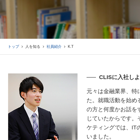
トップ
人を知る
社員紹介
K.T
CLISに入社
元々は金融業界、特
た。就職活動を始め
の方と何度かお話を
じていたからです。
ケティングでは、I
いました。