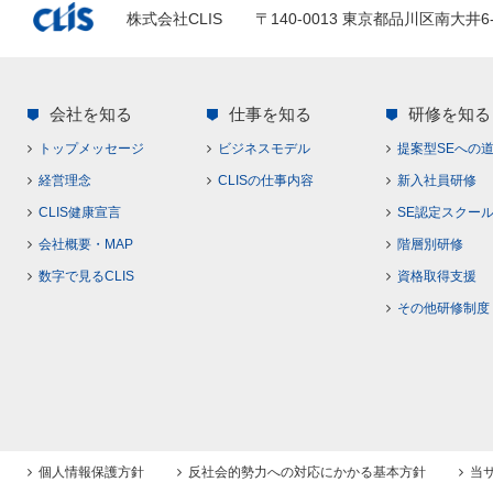
株式会社CLIS
〒140-0013 東京都品川区南大井6
会社を知る
仕事を知る
研修を知る
トップメッセージ
ビジネスモデル
提案型SEへの
経営理念
CLISの仕事内容
新入社員研修
CLIS健康宣言
SE認定スクー
会社概要・MAP
階層別研修
数字で見るCLIS
資格取得支援
その他研修制度
個人情報保護方針
反社会的勢力への対応にかかる基本方針
当