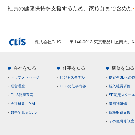
社員の健康保持を支援するため、家族分まで含めた
株式会社CLIS
〒140-0013 東京都品川区南大井6
会社を知る
仕事を知る
研修を知る
トップメッセージ
ビジネスモデル
提案型SEへの
経営理念
CLISの仕事内容
新入社員研修
CLIS健康宣言
SE認定スクー
会社概要・MAP
階層別研修
数字で見るCLIS
資格取得支援
その他研修制度