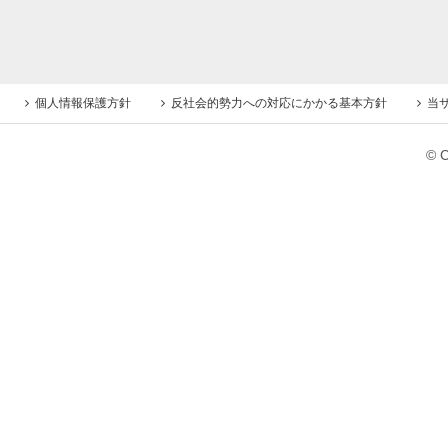
個人情報保護方針
反社会的勢力への対応にかかる基本方針
当
© C