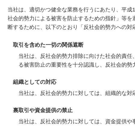
当社は、適切かつ健全な業務を行うにあたり、平成1
社会的勢力による被害を防止するための指針」等を
断するために、以下のとおり「反社会的勢力への対
取引を含めた一切の関係遮断
当社は、反社会的勢力排除に向けた社会的責任
る被害防止の重要性を十分認識し、反社会的勢
組織としての対応
当社は、反社会的勢力に対しては、組織的な対
裏取引や資金提供の禁止
当社は、反社会的勢力に対しては、資金提供や