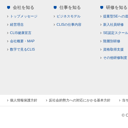
会社を知る
仕事を知る
研修を知る
トップメッセージ
ビジネスモデル
提案型SEへの
経営理念
CLISの仕事内容
新入社員研修
CLIS健康宣言
SE認定スクー
会社概要・MAP
階層別研修
数字で見るCLIS
資格取得支援
その他研修制度
個人情報保護方針
反社会的勢力への対応にかかる基本方針
当
© C