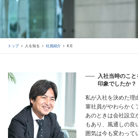
トップ
人を知る
社員紹介
K.E
入社当時のこと
印象でしたか？
私が入社を決めた理
輩社員がやわらかく
あのときは会社設立
もあり、風通しの良
囲気は今も変わって