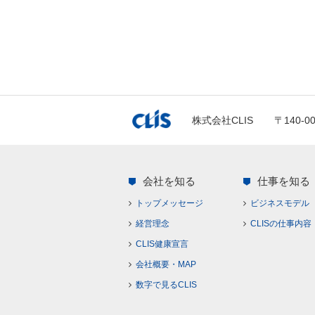
株式会社CLIS
〒140-
会社を知る
仕事を知る
トップメッセージ
ビジネスモデル
経営理念
CLISの仕事内容
CLIS健康宣言
会社概要・MAP
数字で見るCLIS