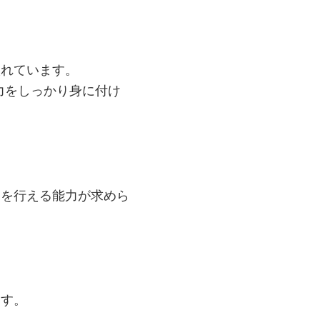
入れています。
力をしっかり身に付け
案を行える能力が求めら
ます。