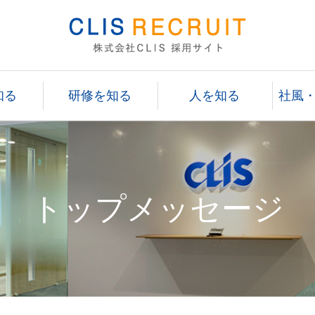
知る
研修を知る
人を知る
社風
トップメッセージ