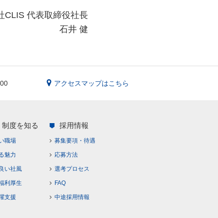
CLIS 代表取締役社長
石井 健
400
アクセスマップはこちら
・制度を知る
採用情報
い職場
募集要項・待遇
る魅力
応募方法
良い社風
選考プロセス
福利厚生
FAQ
躍支援
中途採用情報