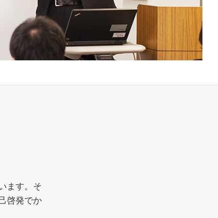
います。そ
己啓発でか