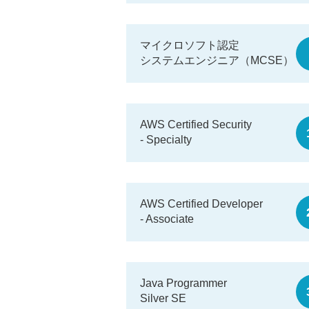
マイクロソフト認定
システムエンジニア（MCSE）
AWS Certified Security
- Specialty
AWS Certified Developer
- Associate
Java Programmer
Silver SE