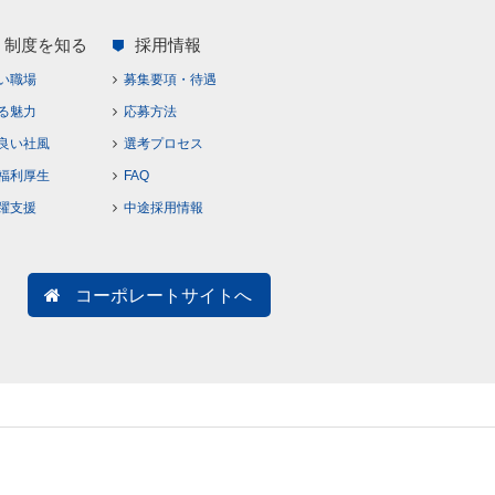
・制度を知る
採用情報
い職場
募集要項・待遇
る魅力
応募方法
良い社風
選考プロセス
福利厚生
FAQ
躍支援
中途採用情報
コーポレートサイトへ