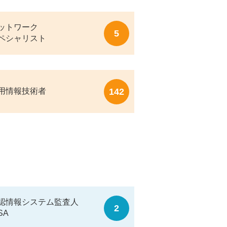
ットワーク
5
ペシャリスト
142
用情報技術者
認情報システム監査人
2
SA