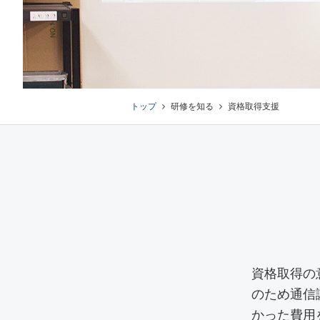
トップ
研修を知る
資格取得支援
資格取得の
のため通信
かった費用