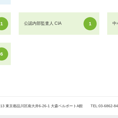
1
1
公認内部監査人 CIA
中
6
0013 東京都品川区南大井6-26-1 大森ベルポートA館
TEL:03-6862-8