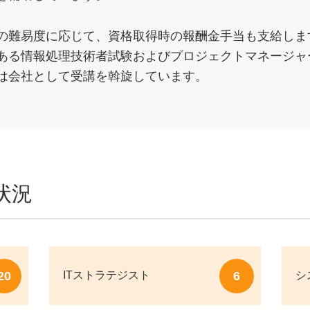
の難易度に応じて、資格取得時の報酬金手当も支給しま
ある情報処理技術者試験およびプロジェクトマネージャ
は会社として受講を斡旋しています。
状況
20
6
ITストラテジスト
シ