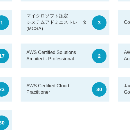
マイクロソフト認定
1
3
システムアドミニストレータ
Co
(MCSA)
AWS Certified Solutions
AW
17
2
Architect - Professional
Arc
AWS Certified Cloud
Ja
23
30
Practitioner
Go
30