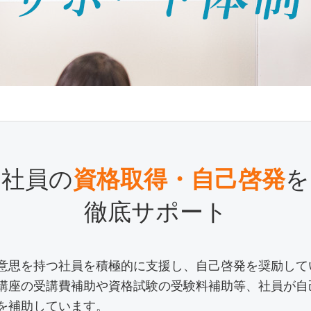
社員の
資格取得・自己啓発
を
徹底サポート
意思を持つ社員を積極的に支援し、自己啓発を奨励して
講座の受講費補助や資格試験の受験料補助等、社員が自
を補助しています。